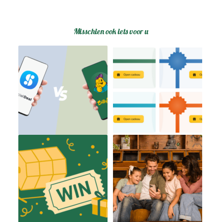
Misschien ook iets voor u