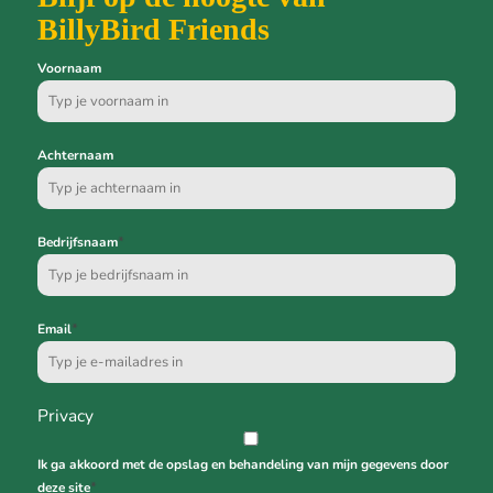
BillyBird Friends
Voornaam
Achternaam
*
Bedrijfsnaam
*
Email
Privacy
Ik ga akkoord met de opslag en behandeling van mijn gegevens door
*
deze site