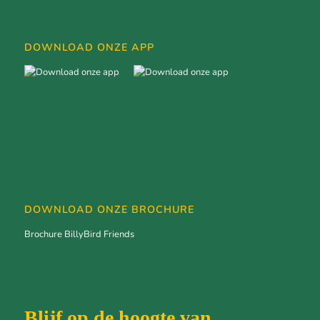
DOWNLOAD ONZE APP
DOWNLOAD ONZE BROCHURE
Brochure BillyBird Friends
Blijf op de hoogte van